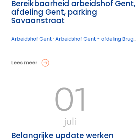
Bereikbaarheid arbeidshof Gent,
afdeling Gent, parking
Savaanstraat
Arbeidshof Gent
·
Arbeidshof Gent - afdeling Brugge
Lees meer
01
juli
Belangrijke update werken