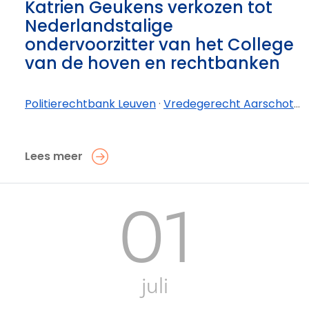
Katrien Geukens verkozen tot
Nederlandstalige
ondervoorzitter van het College
van de hoven en rechtbanken
Politierechtbank Leuven
·
Vredegerecht Aarschot
·
V
Lees meer
01
juli