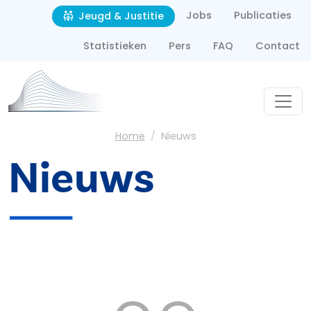
Second navigation
Overslaan en naar de inhoud gaan
Jobs
Publicaties
Jeugd & Justitie
Statistieken
Pers
FAQ
Contact
Kruimelpad
Home
Nieuws
Nieuws