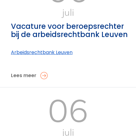
juli
Vacature voor beroepsrechter
bij de arbeidsrechtbank Leuven
Arbeidsrechtbank Leuven
Lees meer
06
juli