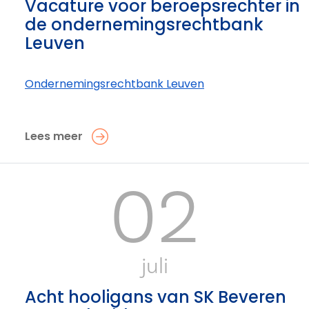
Vacature voor beroepsrechter in
de ondernemingsrechtbank
Leuven
Ondernemings­rechtbank Leuven
Lees meer
02
juli
Acht hooligans van SK Beveren