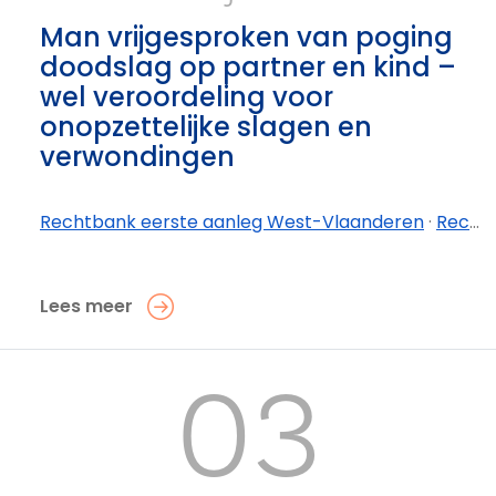
Man vrijgesproken van poging
doodslag op partner en kind –
wel veroordeling voor
onopzettelijke slagen en
verwondingen
Rechtbank eerste aanleg West-Vlaanderen
·
Rechtbank eerste aanleg West-Vlaanderen - afdeling Kortrijk
Lees meer
03