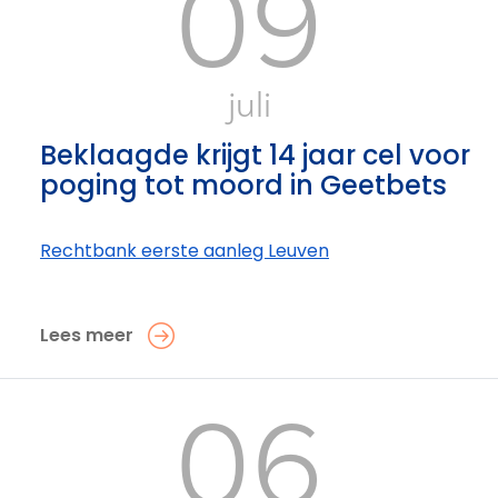
09
juli
Beklaagde krijgt 14 jaar cel voor
poging tot moord in Geetbets
Rechtbank eerste aanleg Leuven
Lees meer
06