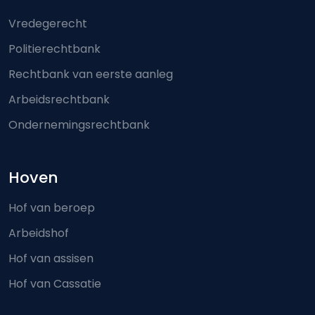
Footer-menu
Vredegerecht
Politierechtbank
Rechtbank van eerste aanleg
Arbeidsrechtbank
Ondernemingsrechtbank
Hoven
Hof van beroep
Arbeidshof
Hof van assisen
Hof van Cassatie