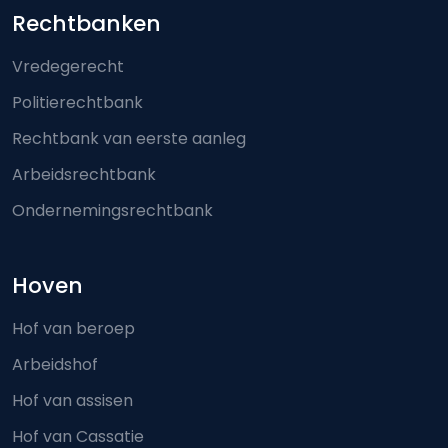
Footer-menu
Rechtbanken
Vredegerecht
Politierechtbank
Rechtbank van eerste aanleg
Arbeidsrechtbank
Ondernemingsrechtbank
Hoven
Hof van beroep
Arbeidshof
Hof van assisen
Hof van Cassatie