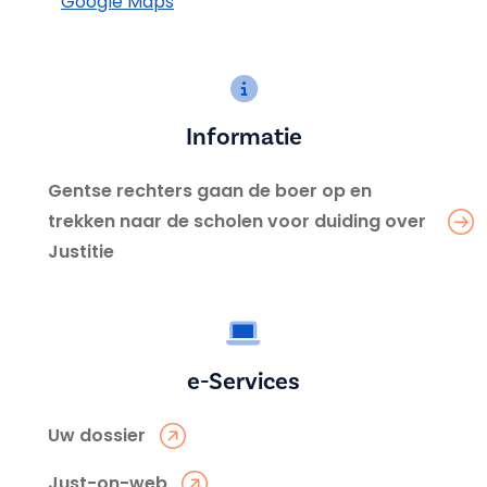
Google Maps
Informatie
Gentse rechters gaan de boer op en
trekken naar de scholen voor duiding over
Justitie
e-Services
Uw dossier
Just-on-web