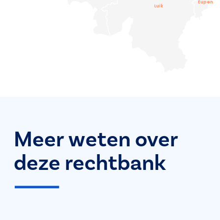
Eupen
Luik
Meer weten over
deze rechtbank