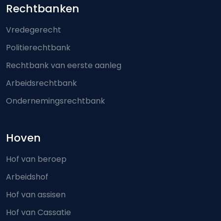
Footer-menu
Rechtbanken
Vredegerecht
Politierechtbank
Rechtbank van eerste aanleg
Arbeidsrechtbank
Ondernemingsrechtbank
Hoven
Hof van beroep
Arbeidshof
Hof van assisen
Hof van Cassatie