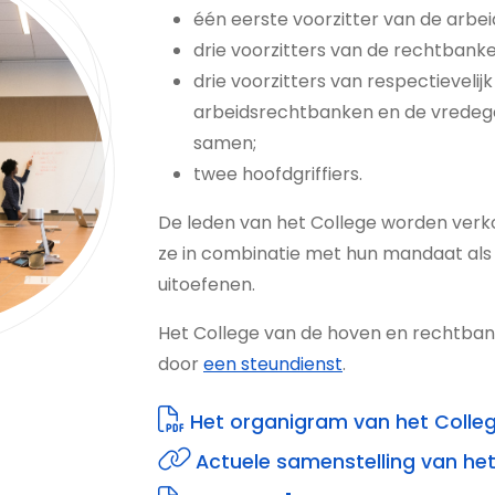
één eerste voorzitter van de arbe
drie voorzitters van de rechtbank
drie voorzitters van respectievel
arbeidsrechtbanken en de vredeg
samen;
twee hoofdgriffiers.
De leden van het College worden verko
ze in combinatie met hun mandaat als
uitoefenen.
Het College van de hoven en rechtbank
door
een steundienst
.
Het organigram van het Colle
Actuele samenstelling van het