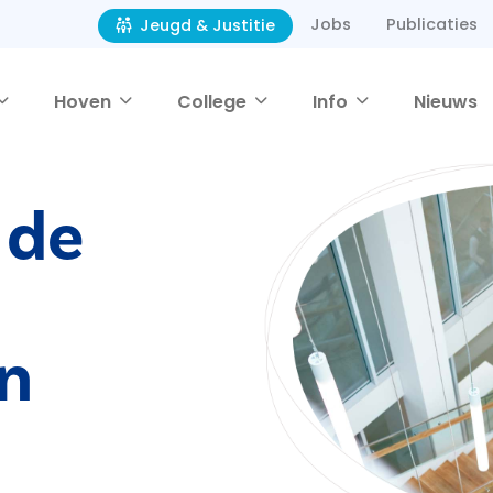
Jobs
Publicaties
Jeugd & Justitie
Hoven
College
Info
Nieuws
 de
n