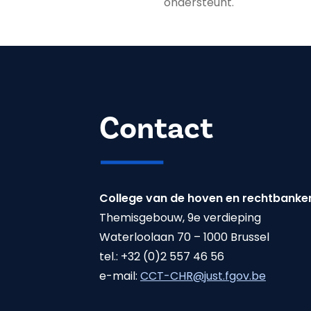
ondersteunt.
Contact
College van de hoven en rechtbanke
Themisgebouw, 9e verdieping
Waterloolaan 70 – 1000 Brussel
tel.: +32 (0)2 557 46 56
e-mail:
CCT-CHR@just.fgov.be