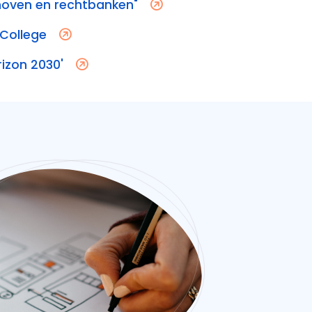
hoven en rechtbanken"
 College
rizon 2030'