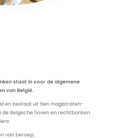
nken staat in voor de algemene
en van België.
ld en bestaat uit tien magistraten-
an de Belgische hoven en rechtbanken
ers:
en van beroep;