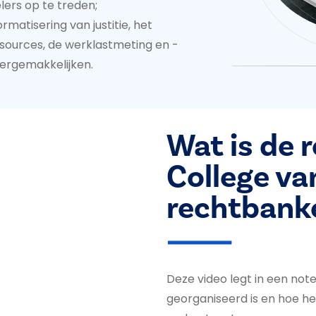
lers op te treden;
rmatisering van justitie, het
sources, de werklastmeting en -
vergemakkelijken.
Wat is de r
College va
rechtbank
Deze video legt in een not
georganiseerd is en hoe h