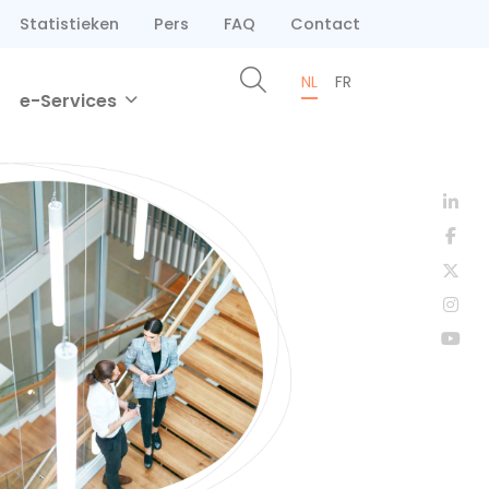
Statistieken
Pers
FAQ
Contact
NL
FR
e-Services