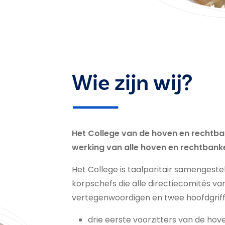
Wie zijn wij?
Het College van de hoven en rechtba
werking van alle hoven en rechtbank
Het College is taalparitair samengeste
korpschefs die alle directiecomités v
vertegenwoordigen en twee hoofdgriffi
drie eerste voorzitters van de hov