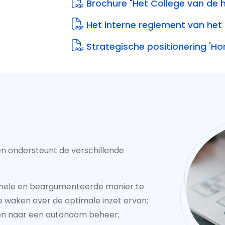
Brochure "Het College van de 
Het interne reglement van het
Strategische positionering 'Ho
n ondersteunt de verschillende
onele en beargumenteerde manier te
e waken over de optimale inzet ervan;
den naar een autonoom beheer;