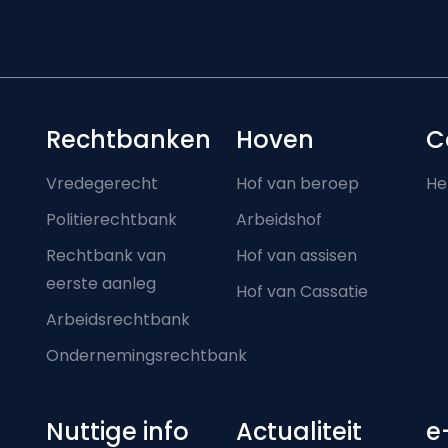
Footer-menu
Rechtbanken
Hoven
C
Vredegerecht
Hof van beroep
He
Politierechtbank
Arbeidshof
Rechtbank van
Hof van assisen
eerste aanleg
Hof van Cassatie
Arbeidsrechtbank
Ondernemingsrechtbank
Nuttige info
Actualiteit
e