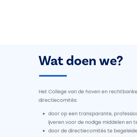
Wat doen we?
Het College van de hoven en rechtbanke
directiecomités:
door op een transparante, professi
ijveren voor de nodige middelen en t
door de directiecomités te begelei