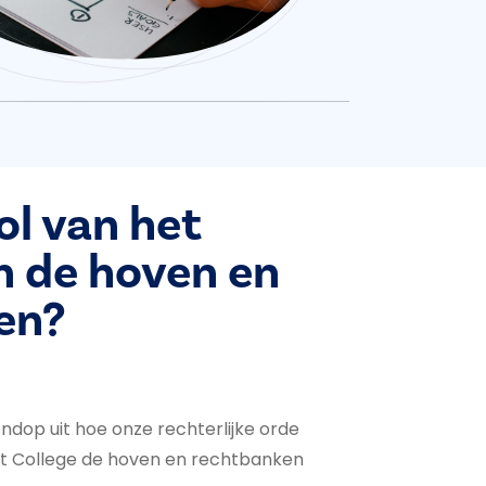
ol van het
n de hoven en
en?
endop uit hoe onze rechterlijke orde
et College de hoven en rechtbanken