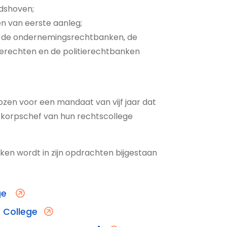
idshoven;
en van eerste aanleg;
ijk de ondernemingsrechtbanken, de
erechten en de politierechtbanken
zen voor een mandaat van vijf jaar dat
 korpschef van hun rechtscollege
en wordt in zijn opdrachten bijgestaan
ge
 College