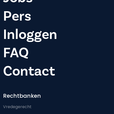
Pers
Inloggen
FAQ
Contact
Footer-menu
Rechtbanken
Vredegerecht