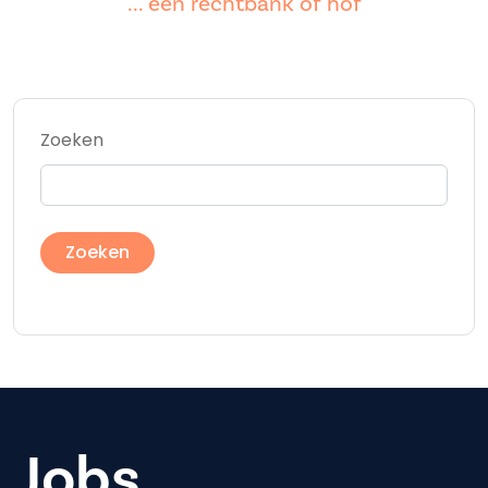
... een rechtbank of hof
Zoeken
Jobs