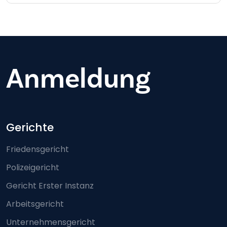
Anmeldung
Footer-menu
Gerichte
Friedensgericht
Polizeigericht
Gericht Erster Instanz
Arbeitsgericht
Unternehmensgericht