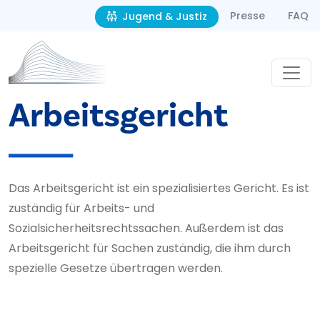
Second navigation
Direkt zum Inhalt
Presse
FAQ
Jugend & Justiz
Arbeitsgericht
Das Arbeitsgericht ist ein spezialisiertes Gericht. Es ist
zuständig für Arbeits- und
Sozialsicherheitsrechtssachen. Außerdem ist das
Arbeitsgericht für Sachen zuständig, die ihm durch
spezielle Gesetze übertragen werden.