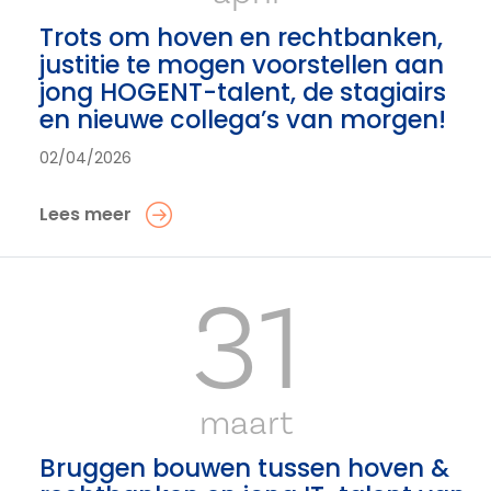
Trots om hoven en rechtbanken,
justitie te mogen voorstellen aan
jong HOGENT-talent, de stagiairs
en nieuwe collega’s van morgen!
02/04/2026
Lees meer
31
maart
Bruggen bouwen tussen hoven &