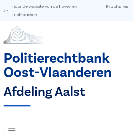
Overslaan en naar de inhoud gaan
Brochures
naar de website van de hoven en
rechtbanken
Politierechtbank
Oost-Vlaanderen
Afdeling Aalst