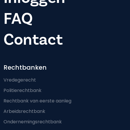
FAQ
Contact
Footer-menu
Rechtbanken
Vredegerecht
Politierechtbank
Rechtbank van eerste aanleg
Arbeidsrechtbank
Ondernemingsrechtbank