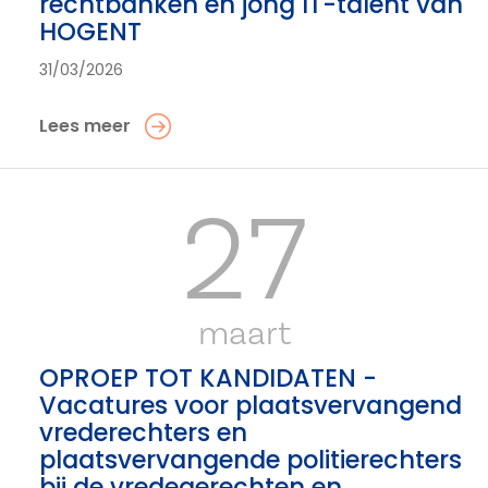
rechtbanken en jong IT-talent van
HOGENT
31/03/2026
Lees meer
27
maart
OPROEP TOT KANDIDATEN -
Vacatures voor plaatsvervangend
vrederechters en
plaatsvervangende politierechters
bij de vredegerechten en