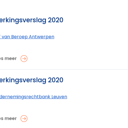
rkingsverslag 2020
f van Beroep Antwerpen
es meer
rkingsverslag 2020
dernemings­rechtbank Leuven
es meer