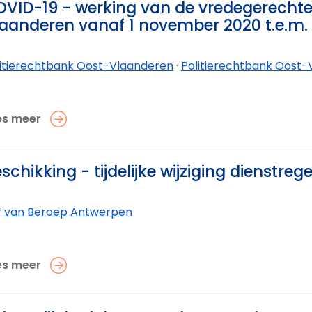
VID-19 - werking van de vredegerechte
aanderen vanaf 1 november 2020 t.e.m. 
litierechtbank Oost-Vlaanderen
·
Politierechtbank Oost-V
es meer
schikking - tijdelijke wijziging dienstrege
f van Beroep Antwerpen
es meer