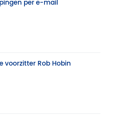
epingen per e-mail
e voorzitter Rob Hobin