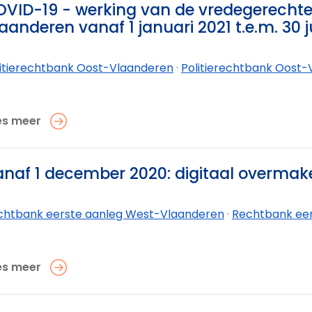
VID-19 - werking van de vredegerechte
aanderen vanaf 1 januari 2021 t.e.m. 30 j
litierechtbank Oost-Vlaanderen
·
Politierechtbank Oost-V
es meer
naf 1 december 2020: digitaal overmak
chtbank eerste aanleg West-Vlaanderen
·
Rechtbank eerst
es meer