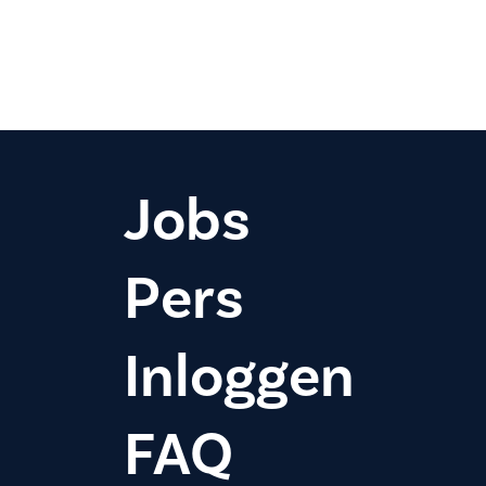
Paginering
Jobs
Pers
Inloggen
FAQ