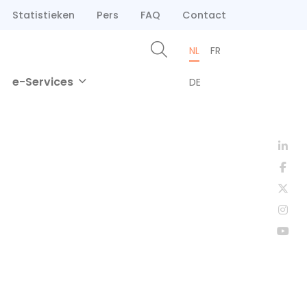
Statistieken
Pers
FAQ
Contact
NL
FR
e-Services
DE