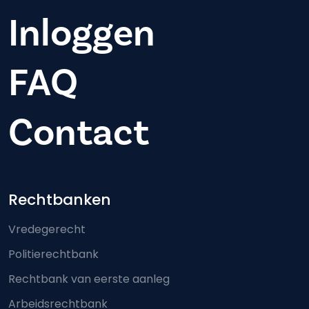
Inloggen
FAQ
Contact
Footer-menu
Rechtbanken
Vredegerecht
Politierechtbank
Rechtbank van eerste aanleg
Arbeidsrechtbank