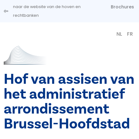
Overslaan en naar de inhoud gaan
Brochures
naar de website van de hoven en
rechtbanken
NL
FR
Hof van assisen van
het administratief
arrondissement
Brussel-Hoofdstad