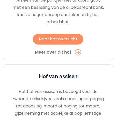
Als één van de partijen niet akkoord gaat
met een beslissing van de arbeidsrechtbank,
kan ze hoger beroep aantekenen bij het
arbeidshof.
Naar het overzicht
Meer over dit hof
Hof van assisen
Het hof van assisen is bevoegd voor de
zwaarste misdrijven zoals doodslag of poging
tot doodslag, moord of poging tot moord,
gijzelneming met dodelijke afloop, ernstige