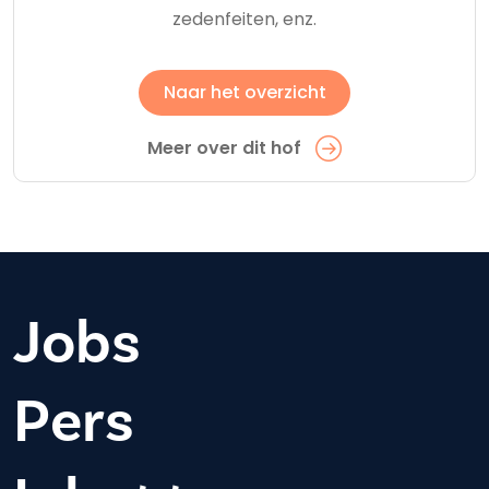
zedenfeiten, enz.
Naar het overzicht
Meer over dit hof
Jobs
Pers