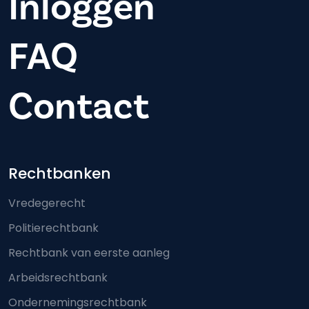
Inloggen
FAQ
Contact
Footer-menu
Rechtbanken
Vredegerecht
Politierechtbank
Rechtbank van eerste aanleg
Arbeidsrechtbank
Ondernemingsrechtbank