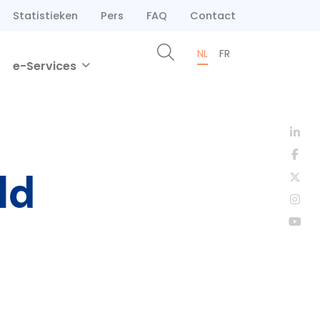
Statistieken
Pers
FAQ
Contact
NL
FR
e-Services
ld