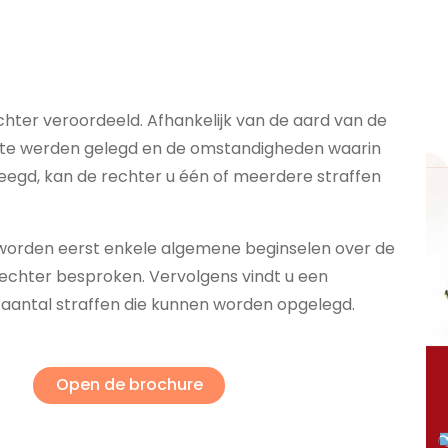
chter veroordeeld. Afhankelijk van de aard van de
laste werden gelegd en de omstandigheden waarin
egd, kan de rechter u één of meerdere straffen
worden eerst enkele algemene beginselen over de
rechter besproken. Vervolgens vindt u een
 aantal straffen die kunnen worden opgelegd.
Open de brochure