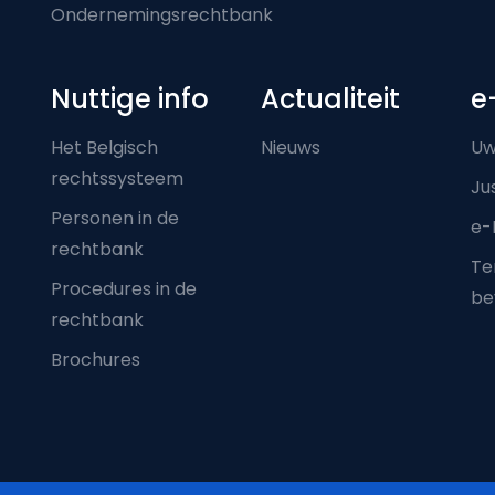
Ondernemingsrechtbank
Nuttige info
Actualiteit
e
Het Belgisch
Nieuws
Uw
rechtssysteem
Ju
Personen in de
e-
rechtbank
Ter
Procedures in de
be
rechtbank
Brochures