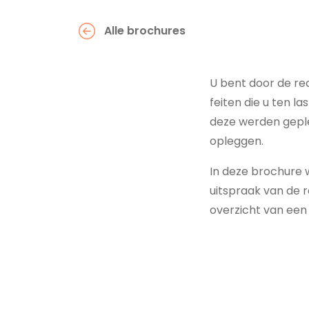
Alle brochures
U bent door de re
feiten die u ten 
deze werden geple
opleggen.
In deze brochure 
uitspraak van de 
overzicht van een