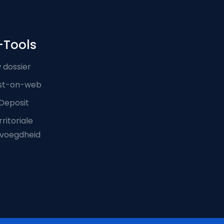
-Tools
 dossier
st-on-web
Deposit
ritoriale
voegdheid