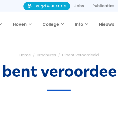
Jobs
Publicaties
Jeugd & Justitie
Hoven
College
Info
Nieuws
Home
Brochures
U bent veroordeeld
 bent veroordee