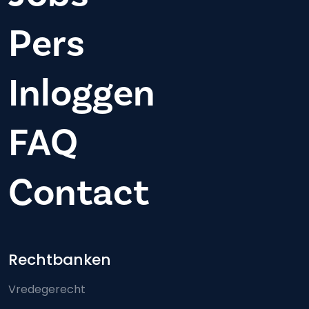
Pers
Inloggen
FAQ
Contact
Footer-menu
Rechtbanken
Vredegerecht