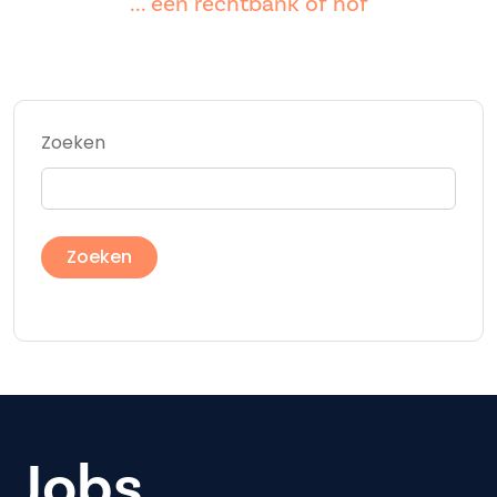
... een rechtbank of hof
Zoeken
Jobs