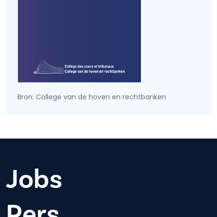
Bron: College van de hoven en rechtbanken
Jobs
Pers