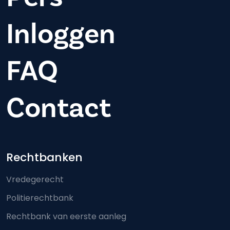
Inloggen
FAQ
Contact
Footer-menu
Rechtbanken
Vredegerecht
Politierechtbank
Rechtbank van eerste aanleg