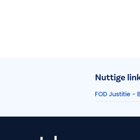
Nuttige lin
FOD Justitie -