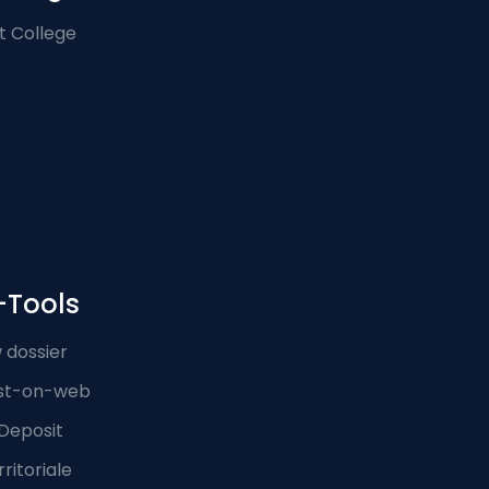
t College
-Tools
 dossier
st-on-web
Deposit
ritoriale