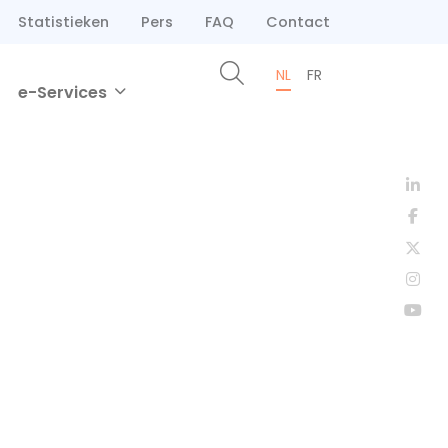
Statistieken
Pers
FAQ
Contact
NL
FR
e-Services