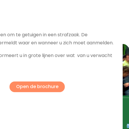
n om te getuigen in een strafzaak. De
vermeldt waar en wanneer u zich moet aanmelden.
ormeert u in grote lijnen over wat van u verwacht
Open de brochure