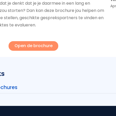
at je denkt dat je je daarmee in een lang en
Apr
zou storten? Dan kan deze brochure jou helpen om
e stellen, geschikte gesprekspartners te vinden en
ktes te evalueren.
Open de brochure
ks
ochures