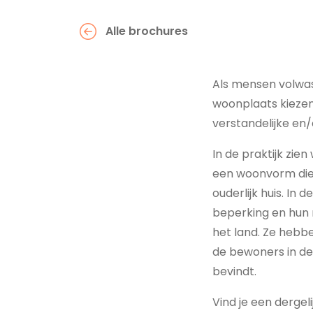
Alle brochures
Als mensen volwas
woonplaats kiezen
verstandelijke en/
In de praktijk zi
een woonvorm die a
ouderlijk huis. In
beperking en hun 
het land. Ze hebb
de bewoners in de
bevindt.
Vind je een dergelij