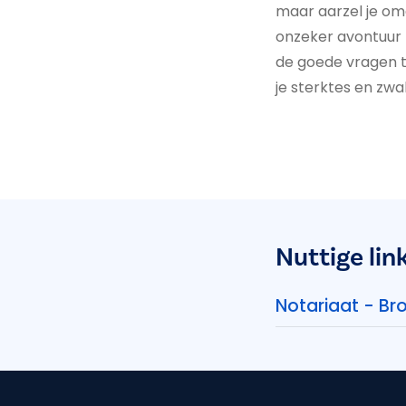
maar aarzel je omd
onzeker avontuur 
de goede vragen t
je sterktes en zwa
Nuttige lin
Notariaat - Br