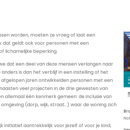
sen worden, moeten ze vroeg of laat een
: dat geldt ook voor personen met een
of lichamelijke beperking.
en we dat een deel van deze mensen verlangen naar
nders is dan het verblijf in een instelling of het
 de afgelopen jaren ontwikkelden personen met een
naasten veel projecten in de drie gewesten van
en allemaal één kenmerk gemeen: de inclusie van
 omgeving (dorp, wijk, straat…) waar de woning zich
Br
Not
k initiatief aantrekkelijk voor jezelf of voor je kind,
Ve