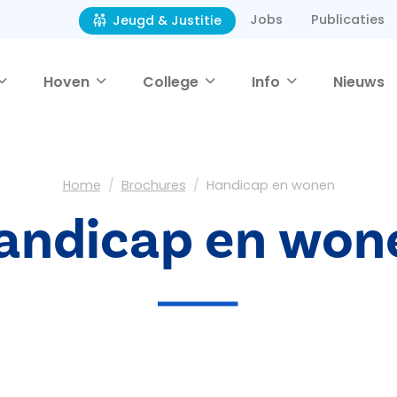
Jobs
Publicaties
Jeugd & Justitie
Hoven
College
Info
Nieuws
Home
Brochures
Handicap en wonen
andicap en won