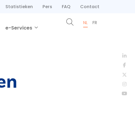
Statistieken
Pers
FAQ
Contact
NL
FR
e-Services
en