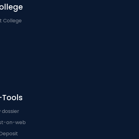
ollege
t College
-Tools
 dossier
st-on-web
Deposit