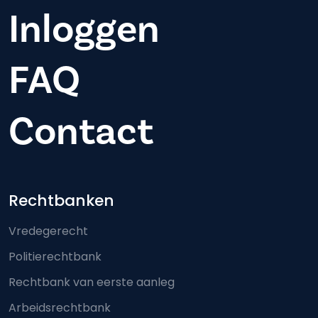
Inloggen
FAQ
Contact
Footer-menu
Rechtbanken
Vredegerecht
Politierechtbank
Rechtbank van eerste aanleg
Arbeidsrechtbank