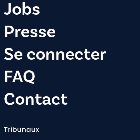
Jobs
Presse
Se connecter
FAQ
Contact
Footer-menu
Tribunaux