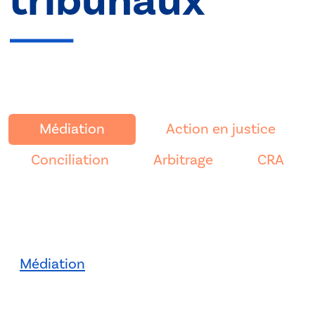
tribunaux
Médiation
Action en justice
Conciliation
Arbitrage
CRA
Médiation