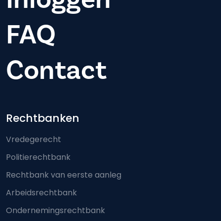
FAQ
Contact
Footer-menu
Rechtbanken
Vredegerecht
Politierechtbank
Rechtbank van eerste aanleg
Arbeidsrechtbank
Ondernemingsrechtbank