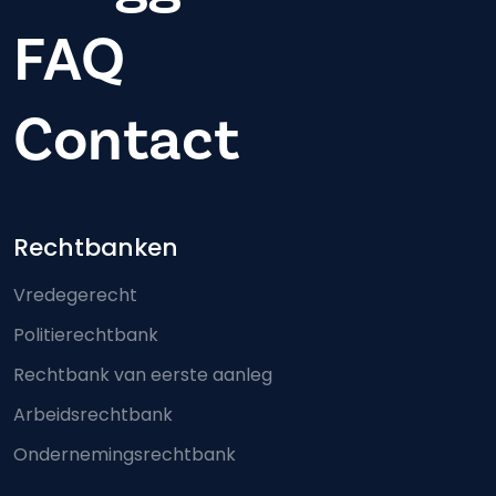
FAQ
Contact
Footer-menu
Rechtbanken
Vredegerecht
Politierechtbank
Rechtbank van eerste aanleg
Arbeidsrechtbank
Ondernemingsrechtbank