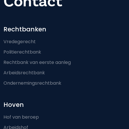
Contact
Footer-menu
Rechtbanken
Vredegerecht
Politierechtbank
Rechtbank van eerste aanleg
Arbeidsrechtbank
Ondernemingsrechtbank
Hoven
Hof van beroep
Arbeidshof