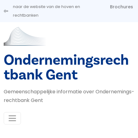
Overslaan en naar de inhoud gaan
Brochures
naar de website van de hoven en
rechtbanken
Ondernemingsrech
tbank Gent
Gemeenschappelijke informatie over Ondernemings­
rechtbank Gent