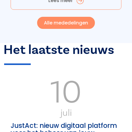
Lees meer
Alle mededelingen
Het laatste nieuws
10
juli
JustAct: nieuw digitaal platform