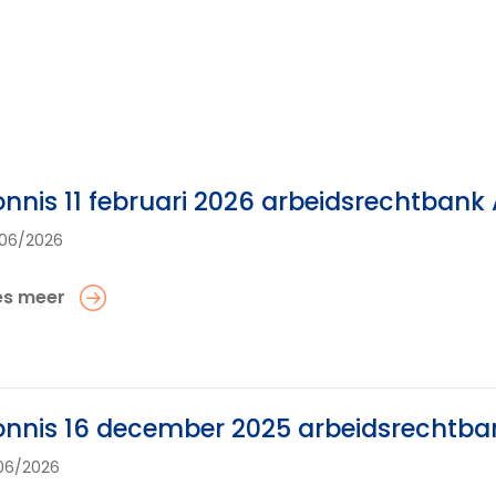
nnis 11 februari 2026 arbeidsrechtban
06/2026
es meer
nnis 16 december 2025 arbeidsrechtb
06/2026