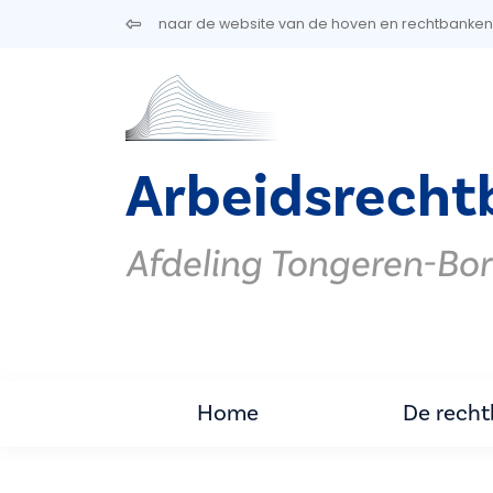
Overslaan en naar de inhoud gaan
naar de website van de hoven en rechtbanken
Arbeidsrecht
Afdeling Tongeren-Bo
Home
De rech