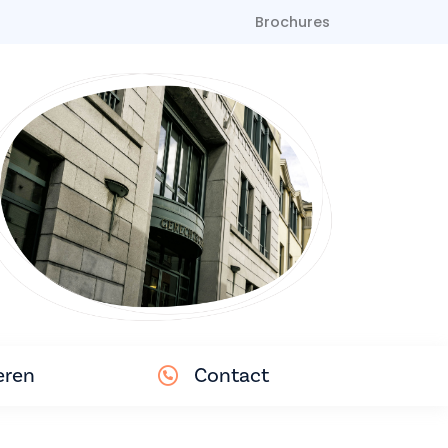
Brochures
eren
Contact