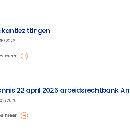
kantiezittingen
05/2026
es meer
nnis 22 april 2026 arbeidsrechtbank A
05/2026
es meer