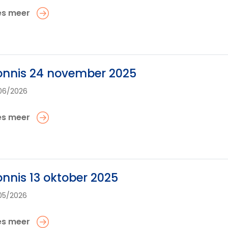
es meer
onnis 24 november 2025
06/2026
es meer
nnis 13 oktober 2025
05/2026
es meer