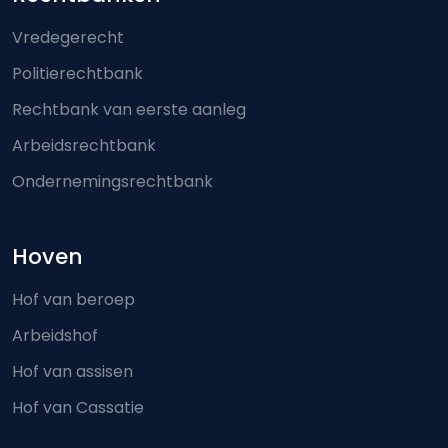
Footer-menu
Vredegerecht
Politierechtbank
Rechtbank van eerste aanleg
Arbeidsrechtbank
Ondernemingsrechtbank
Hoven
Hof van beroep
Arbeidshof
Hof van assisen
Hof van Cassatie