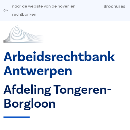
Overslaan en naar de inhoud gaan
Brochures
naar de website van de hoven en
rechtbanken
Arbeidsrechtbank
Antwerpen
Afdeling Tongeren-
Borgloon