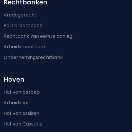
Footer-menu
Rechtbanken
Vredegerecht
Politierechtbank
Rechtbank van eerste aanleg
Arbeidsrechtbank
Ondernemingsrechtbank
Hoven
Hof van beroep
Arbeidshof
Hof van assisen
Hof van Cassatie