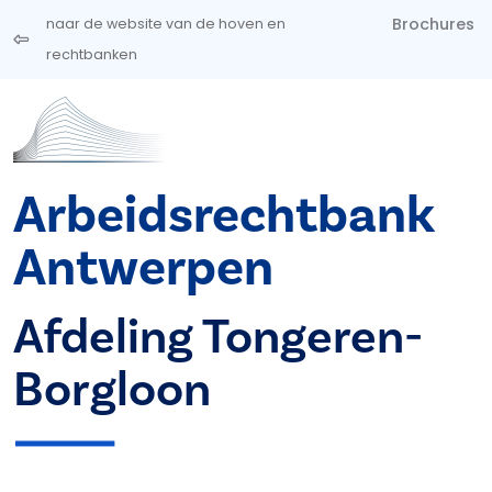
Overslaan en naar de inhoud gaan
Brochures
naar de website van de hoven en
rechtbanken
Arbeidsrechtbank
Antwerpen
Afdeling Tongeren-
Borgloon