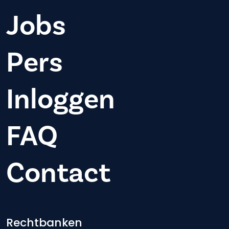
Jobs
Pers
Inloggen
FAQ
Contact
Footer-menu
Rechtbanken