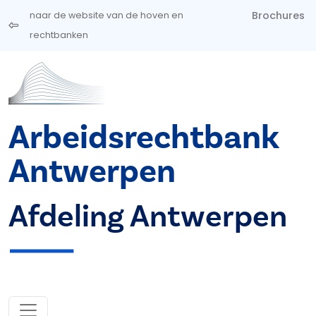
Overslaan en naar de inhoud gaan
Brochures
naar de website van de hoven en
rechtbanken
Arbeidsrechtbank
Antwerpen
Afdeling Antwerpen