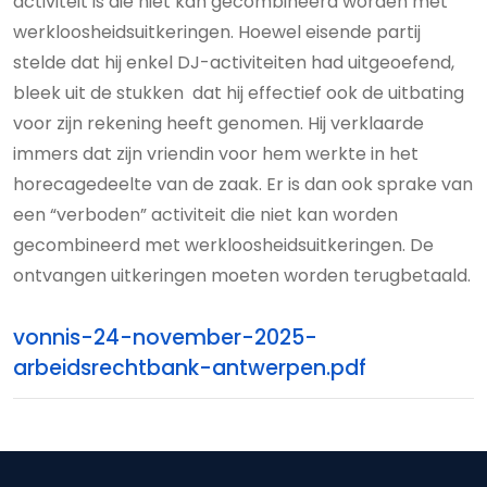
activiteit is die niet kan gecombineerd worden met
werkloosheidsuitkeringen. Hoewel eisende partij
stelde dat hij enkel DJ-activiteiten had uitgeoefend,
bleek uit de stukken dat hij effectief ook de uitbating
voor zijn rekening heeft genomen. Hij verklaarde
immers dat zijn vriendin voor hem werkte in het
horecagedeelte van de zaak. Er is dan ook sprake van
een “verboden” activiteit die niet kan worden
gecombineerd met werkloosheidsuitkeringen. De
ontvangen uitkeringen moeten worden terugbetaald.
vonnis-24-november-2025-
arbeidsrechtbank-antwerpen.pdf