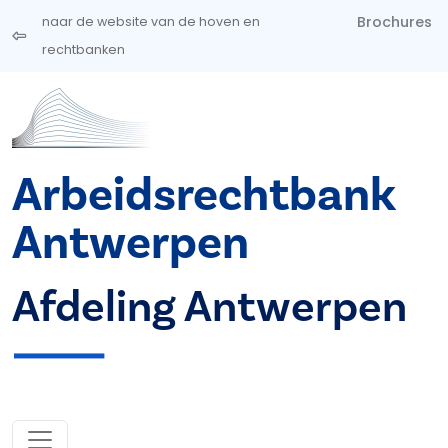
Overslaan en naar de inhoud gaan
Brochures
naar de website van de hoven en
rechtbanken
Arbeidsrechtbank
Antwerpen
Afdeling Antwerpen