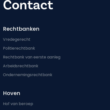
Contact
Footer-menu
Rechtbanken
Vredegerecht
Politierechtbank
Rechtbank van eerste aanleg
Arbeidsrechtbank
Ondernemingsrechtbank
Hoven
Hof van beroep