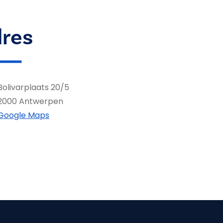
res
Bolivarplaats 20/5
2000 Antwerpen
Google Maps