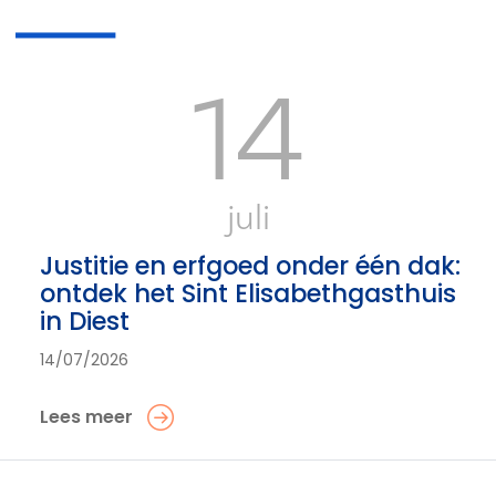
14
juli
Justitie en erfgoed onder één dak:
ontdek het Sint Elisabethgasthuis
in Diest
14/07/2026
Lees meer