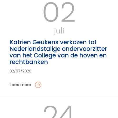
02
juli
Katrien Geukens verkozen tot
Nederlandstalige ondervoorzitter
van het College van de hoven en
rechtbanken
02/07/2026
Lees meer
24