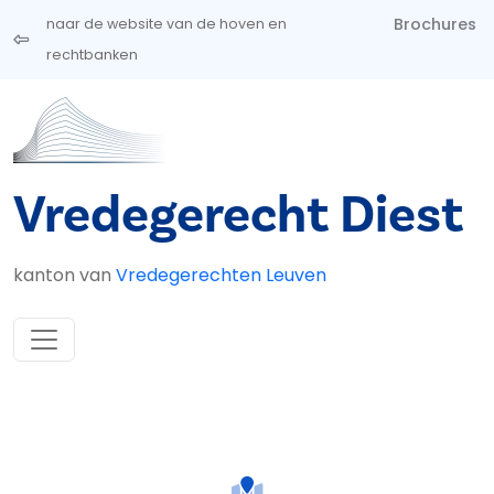
Overslaan en naar de inhoud gaan
Brochures
naar de website van de hoven en
rechtbanken
Vredegerecht Diest
kanton van
Vredegerechten Leuven