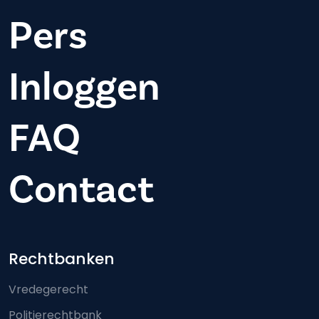
Pers
Inloggen
FAQ
Contact
Footer-menu
Rechtbanken
Vredegerecht
Politierechtbank