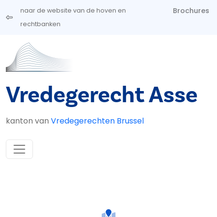
Overslaan en naar de inhoud gaan
Brochures
naar de website van de hoven en
rechtbanken
Vredegerecht Asse
kanton van
Vredegerechten Brussel