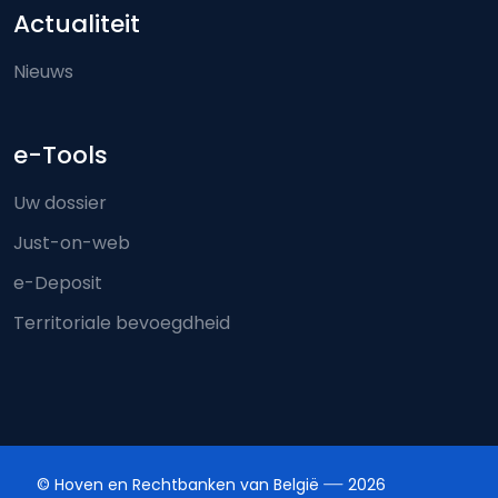
Actualiteit
Nieuws
e-Tools
Uw dossier
Just-on-web
e-Deposit
Territoriale bevoegdheid
© Hoven en Rechtbanken van België
2026