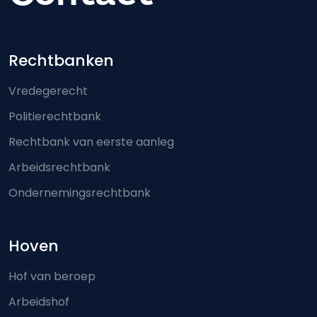
Footer-menu
Rechtbanken
Vredegerecht
Politierechtbank
Rechtbank van eerste aanleg
Arbeidsrechtbank
Ondernemingsrechtbank
Hoven
Hof van beroep
Arbeidshof