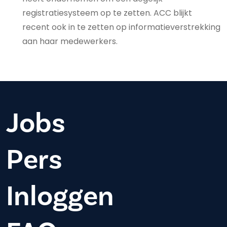
registratiesysteem op te zetten. ACC blijkt
recent ook in te zetten op informatieverstrekking
aan haar medewerkers.
Jobs
Pers
Inloggen