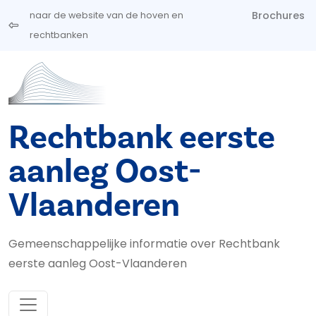
Overslaan en naar de inhoud gaan
Brochures
naar de website van de hoven en
rechtbanken
Rechtbank eerste
aanleg Oost-
Vlaanderen
Gemeenschappelijke informatie over Rechtbank
eerste aanleg Oost-Vlaanderen