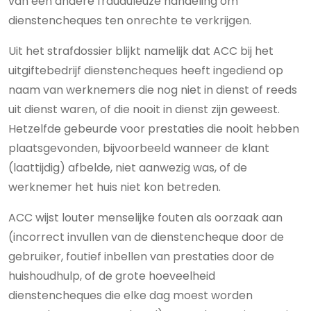
van een andere frauduleuze handeling om
dienstencheques ten onrechte te verkrijgen.
Uit het strafdossier blijkt namelijk dat ACC bij het
uitgiftebedrijf dienstencheques heeft ingediend op
naam van werknemers die nog niet in dienst of reeds
uit dienst waren, of die nooit in dienst zijn geweest.
Hetzelfde gebeurde voor prestaties die nooit hebben
plaatsgevonden, bijvoorbeeld wanneer de klant
(laattijdig) afbelde, niet aanwezig was, of de
werknemer het huis niet kon betreden.
ACC wijst louter menselijke fouten als oorzaak aan
(incorrect invullen van de dienstencheque door de
gebruiker, foutief inbellen van prestaties door de
huishoudhulp, of de grote hoeveelheid
dienstencheques die elke dag moest worden