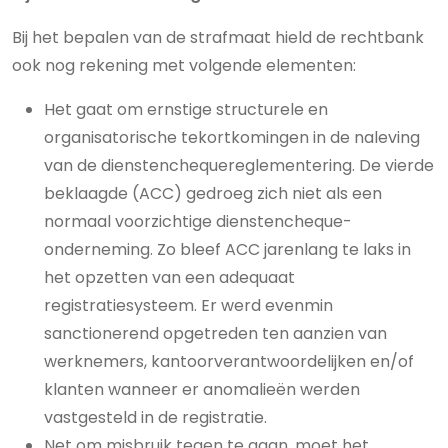
Bij het bepalen van de strafmaat hield de rechtbank
ook nog rekening met volgende elementen:
Het gaat om ernstige structurele en
organisatorische tekortkomingen in de naleving
van de dienstenchequereglementering. De vierde
beklaagde (ACC) gedroeg zich niet als een
normaal voorzichtige dienstencheque-
onderneming. Zo bleef ACC jarenlang te laks in
het opzetten van een adequaat
registratiesysteem. Er werd evenmin
sanctionerend opgetreden ten aanzien van
werknemers, kantoorverantwoordelijken en/of
klanten wanneer er anomalieën werden
vastgesteld in de registratie.
Net om misbruik tegen te gaan, moet het