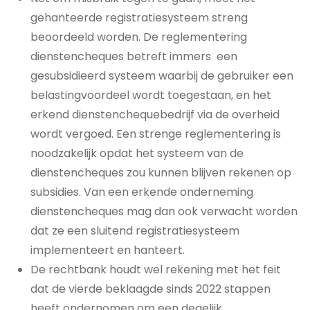
gehanteerde registratiesysteem streng
beoordeeld worden. De reglementering
dienstencheques betreft immers een
gesubsidieerd systeem waarbij de gebruiker een
belastingvoordeel wordt toegestaan, en het
erkend dienstenchequebedrijf via de overheid
wordt vergoed. Een strenge reglementering is
noodzakelijk opdat het systeem van de
dienstencheques zou kunnen blijven rekenen op
subsidies. Van een erkende onderneming
dienstencheques mag dan ook verwacht worden
dat ze een sluitend registratiesysteem
implementeert en hanteert.
De rechtbank houdt wel rekening met het feit
dat de vierde beklaagde sinds 2022 stappen
heeft ondernomen om een degelijk