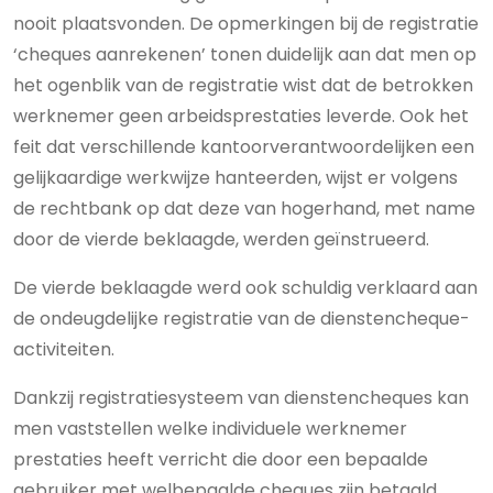
nooit plaatsvonden. De opmerkingen bij de registratie
‘cheques aanrekenen’ tonen duidelijk aan dat men op
het ogenblik van de registratie wist dat de betrokken
werknemer geen arbeidsprestaties leverde. Ook het
feit dat verschillende kantoorverantwoordelijken een
gelijkaardige werkwijze hanteerden, wijst er volgens
de rechtbank op dat deze van hogerhand, met name
door de vierde beklaagde, werden geïnstrueerd.
De vierde beklaagde werd ook schuldig verklaard aan
de ondeugdelijke registratie van de dienstencheque-
activiteiten.
Dankzij registratiesysteem van dienstencheques kan
men vaststellen welke individuele werknemer
prestaties heeft verricht die door een bepaalde
gebruiker met welbepaalde cheques zijn betaald.