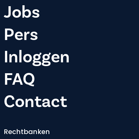
Jobs
Pers
Inloggen
FAQ
Contact
Footer-menu
Rechtbanken