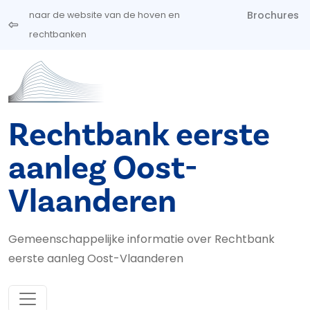
Overslaan en naar de inhoud gaan
Brochures
naar de website van de hoven en
rechtbanken
Rechtbank eerste
aanleg Oost-
Vlaanderen
Gemeenschappelijke informatie over Rechtbank
eerste aanleg Oost-Vlaanderen