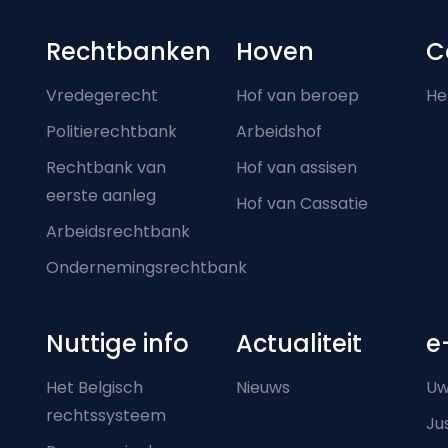
Footer-menu
Rechtbanken
Hoven
C
Vredegerecht
Hof van beroep
He
Politierechtbank
Arbeidshof
Rechtbank van
Hof van assisen
eerste aanleg
Hof van Cassatie
Arbeidsrechtbank
Ondernemingsrechtbank
Nuttige info
Actualiteit
e
Het Belgisch
Nieuws
Uw
rechtssysteem
Ju