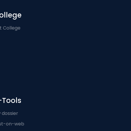
ollege
t College
-Tools
 dossier
st-on-web