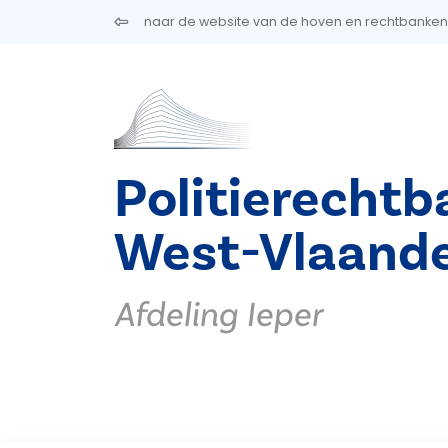
Overslaan en naar de inhoud gaan
naar de website van de hoven en rechtbanken
Politierechtb
West-Vlaand
Afdeling Ieper