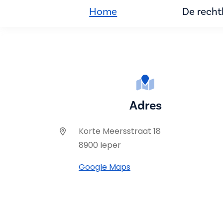
Home
De rech
Adres
Korte Meersstraat 18
8900 Ieper
Google Maps