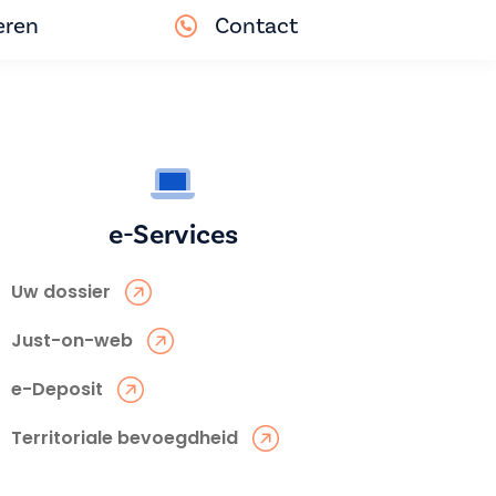
eren
Contact
e-Services
Uw dossier
Just-on-web
e-Deposit
Territoriale bevoegdheid