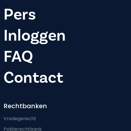
Pers
Inloggen
FAQ
Contact
Footer-menu
Rechtbanken
Vredegerecht
Politierechtbank