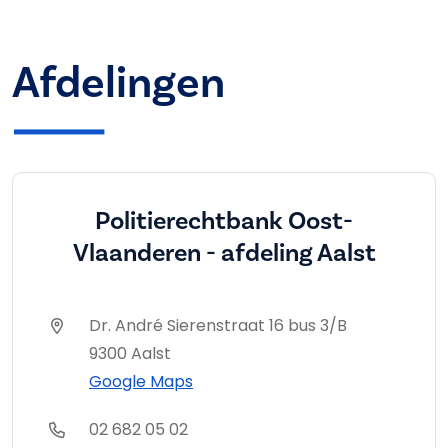
Afdelingen
Politierechtbank Oost-
Vlaanderen - afdeling Aalst
Dr. André Sierenstraat 16 bus 3/B
9300 Aalst
Google Maps
02 682 05 02