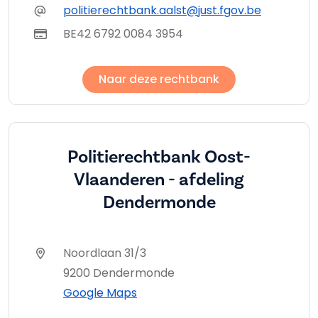
politierechtbank.aalst@just.fgov.be
BE42 6792 0084 3954
Naar deze rechtbank
Politierechtbank Oost-
Vlaanderen - afdeling
Dendermonde
Noordlaan 31/3
9200 Dendermonde
Google Maps