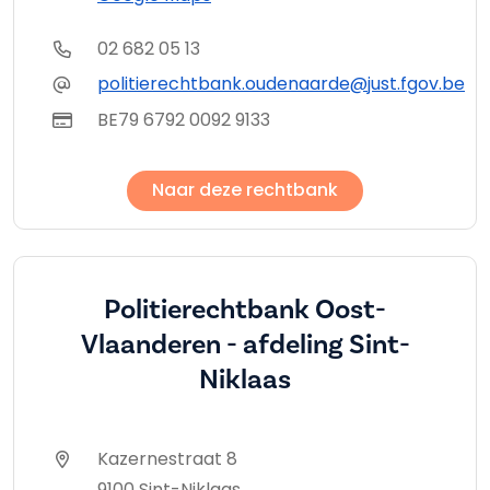
02 682 05 13
politierechtbank.oudenaarde@just.fgov.be
BE79 6792 0092 9133
Naar deze rechtbank
Politierechtbank Oost-
Vlaanderen - afdeling Sint-
Niklaas
Kazernestraat 8
9100 Sint-Niklaas