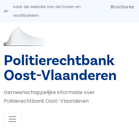
Overslaan en naar de inhoud gaan
Brochures
naar de website van de hoven en
rechtbanken
Politierechtbank
Oost-Vlaanderen
Gemeenschappelijke informatie over
Politierechtbank Oost-Vlaanderen