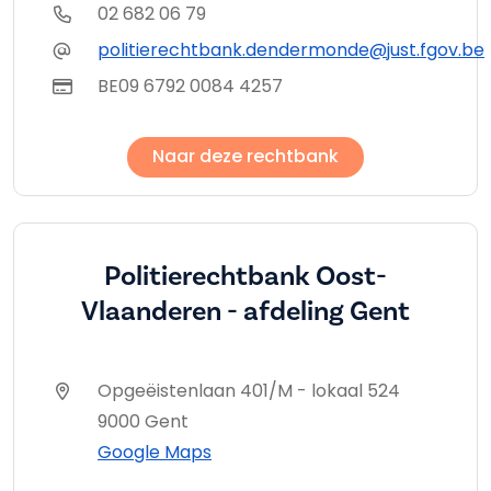
02 682 06 79
politierechtbank.dendermonde@just.fgov.be
BE09 6792 0084 4257
Naar deze rechtbank
Politierechtbank Oost-
Vlaanderen - afdeling Gent
Opgeëistenlaan 401/M - lokaal 524
9000 Gent
Google Maps