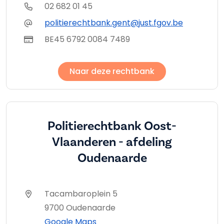
02 682 01 45
politierechtbank.gent@just.fgov.be
BE45 6792 0084 7489
Naar deze rechtbank
Politierechtbank Oost-
Vlaanderen - afdeling
Oudenaarde
Tacambaroplein 5
9700 Oudenaarde
Google Maps