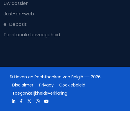
Uw dossier
Just-on-web
e-Deposit
Territoriale bevoegdheid
© Hoven en Rechtbanken van België
2026
Disclaimer
Privacy
Cookiebeleid
Toegankelijkheidsverklaring