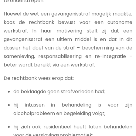
te onderstrepen.
Hoewel de wet een gevangenisstraf mogelijk maakte,
koos de rechtbank bewust voor een autonome
werkstraf. In haar motivering stelt zij dat een
gevangenisstraf een ultiem middel is en dat in dit
dossier het doel van de straf – bescherming van de
samenleving, responsabilisering en re-integratie –
beter wordt bereikt via een werkstraf.
De rechtbank wees erop dat:
de beklaagde geen strafverleden had;
hij intussen in behandeling is voor zijn
alcoholprobleem en begeleiding volgt;
hij zich ook residentieel heeft laten behandelen
voor de verslavingsproblematiek;