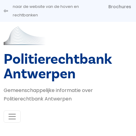
Overslaan en naar de inhoud gaan
Brochures
naar de website van de hoven en
rechtbanken
Politierechtbank
Antwerpen
Gemeenschappelijke informatie over
Politierechtbank Antwerpen