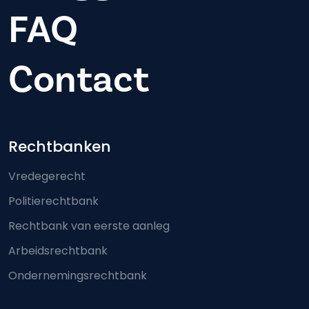
FAQ
Contact
Footer-menu
Rechtbanken
Vredegerecht
Politierechtbank
Rechtbank van eerste aanleg
Arbeidsrechtbank
Ondernemingsrechtbank