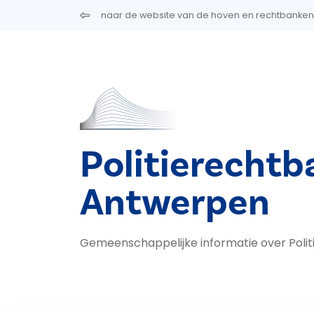
Overslaan en naar de inhoud gaan
naar de website van de hoven en rechtbanken
Politierechtb
Antwerpen
Gemeenschappelijke informatie over Poli