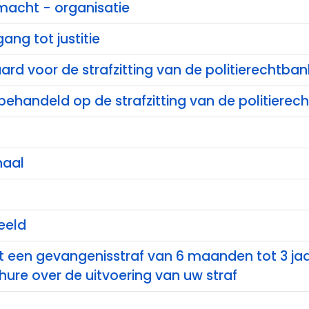
 macht - organisatie
ang tot justitie
rd voor de strafzitting van de politierechtban
behandeld op de strafzitting van de politierec
haal
eeld
t een gevangenisstraf van 6 maanden tot 3 ja
ure over de uitvoering van uw straf