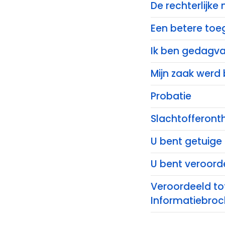
De rechterlijke
Een betere toeg
Ik ben gedagvaa
Mijn zaak werd 
Probatie
Slachtofferont
U bent getuige
U bent veroord
Veroordeeld to
Informatiebroch