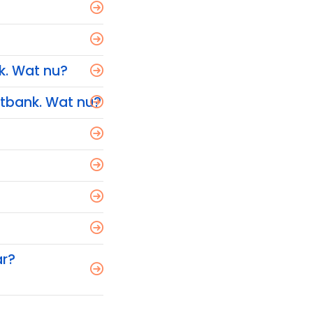
k. Wat nu?
htbank. Wat nu?
ar?