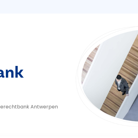
ank
tierechtbank Antwerpen