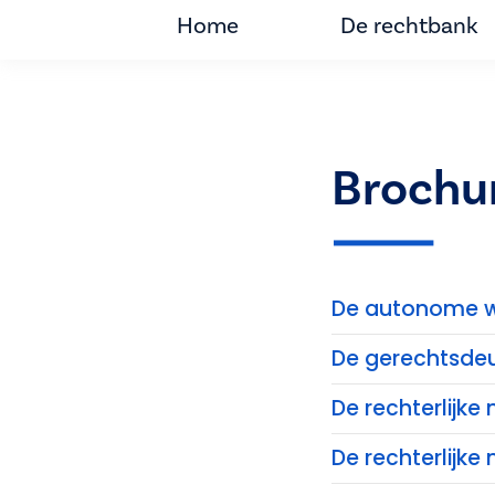
Home
De rechtbank
Brochu
De autonome w
De gerechtsde
De rechterlijk
De rechterlijke