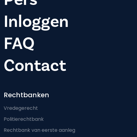
Inloggen
FAQ
Contact
Footer-menu
Rechtbanken
Vredegerecht
Politierechtbank
Rechtbank van eerste aanleg