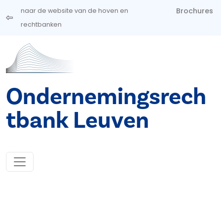
Overslaan en naar de inhoud gaan
Brochures
naar de website van de hoven en
rechtbanken
Ondernemingsrech
tbank Leuven