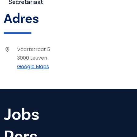
Secretariaat
Adres
Vaartstraat 5
3000 Leuven
Google Maps
Jobs
Pers