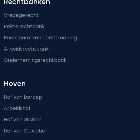
Footer-menu
Rechtbanken
Vredegerecht
Politierechtbank
Rechtbank van eerste aanleg
Arbeidsrechtbank
Ondernemingsrechtbank
Hoven
Hof van beroep
Arbeidshof
Hof van assisen
Hof van Cassatie