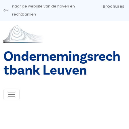
Overslaan en naar de inhoud gaan
Brochures
naar de website van de hoven en
rechtbanken
Ondernemingsrech
tbank Leuven