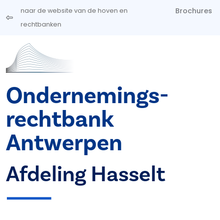
Overslaan en naar de inhoud gaan
Brochures
naar de website van de hoven en
rechtbanken
Ondernemings­
rechtbank
Antwerpen
Afdeling Hasselt