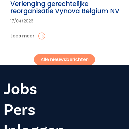
Verlenging gerechtelijke
reorganisatie Vynova Belgium NV
17/04/2026
Lees meer
Alle nieuwsberichten
Jobs
Pers