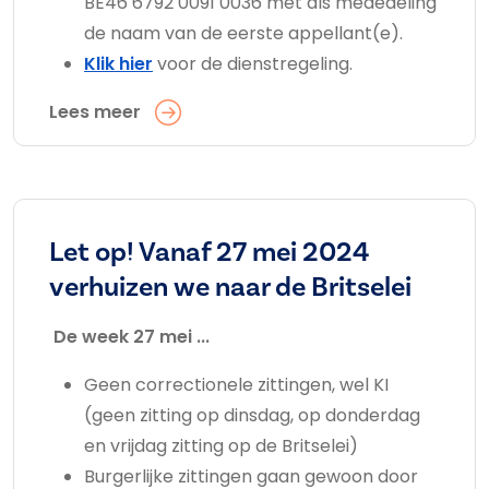
BE46 6792 0091 0036 met als mededeling
de naam van de eerste appellant(e).
Klik hier
voor de dienstregeling.
Lees meer
Let op! Vanaf 27 mei 2024
verhuizen we naar de Britselei
De week 27 mei ...
Geen correctionele zittingen, wel KI
(geen zitting op dinsdag, op donderdag
en vrijdag zitting op de Britselei)
Burgerlijke zittingen gaan gewoon door