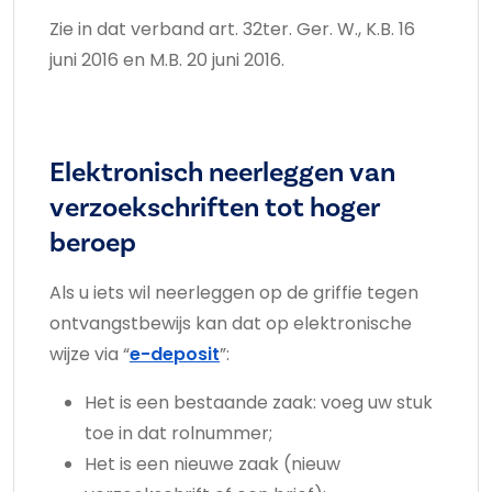
Zie in dat verband art. 32ter. Ger. W., K.B. 16
juni 2016 en M.B. 20 juni 2016.
Elektronisch neerleggen van
verzoekschriften tot hoger
beroep
Als u iets wil neerleggen op de griffie tegen
ontvangstbewijs kan dat op elektronische
wijze via “
e-deposit
”:
Het is een bestaande zaak: voeg uw stuk
toe in dat rolnummer;
Het is een nieuwe zaak (nieuw