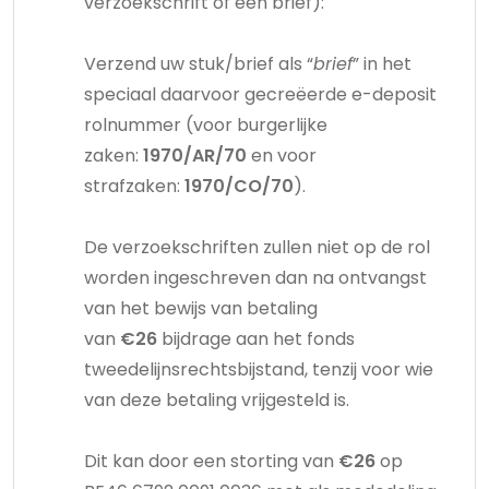
verzoekschrift of een brief):
Verzend uw stuk/brief als “
brief
” in het
speciaal daarvoor gecreëerde e-deposit
rolnummer (voor burgerlijke
zaken:
1970/AR/70
en voor
strafzaken:
1970/CO/70
).
De verzoekschriften zullen niet op de rol
worden ingeschreven dan na ontvangst
van het bewijs van betaling
van
€26
bijdrage aan het fonds
tweedelijnsrechtsbijstand, tenzij voor wie
van deze betaling vrijgesteld is.
Dit kan door een storting van
€26
op