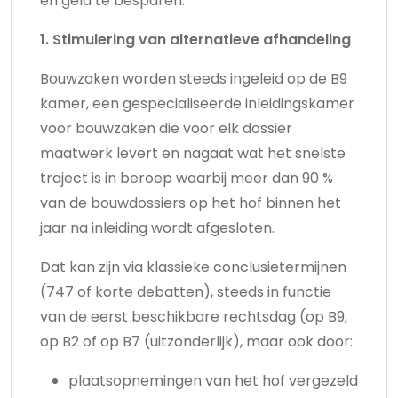
en geld te besparen:
1. Stimulering van alternatieve afhandeling
Bouwzaken worden steeds ingeleid op de B9
kamer, een gespecialiseerde inleidingskamer
voor bouwzaken die voor elk dossier
maatwerk levert en nagaat wat het snelste
traject is in beroep waarbij meer dan 90 %
van de bouwdossiers op het hof binnen het
jaar na inleiding wordt afgesloten.
Dat kan zijn via klassieke conclusietermijnen
(747 of korte debatten), steeds in functie
van de eerst beschikbare rechtsdag (op B9,
op B2 of op B7 (uitzonderlijk), maar ook door:
plaatsopnemingen van het hof vergezeld