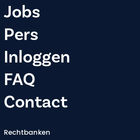
Jobs
Pers
Inloggen
FAQ
Contact
Footer-menu
Rechtbanken