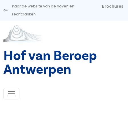
Overslaan en naar de inhoud gaan
Brochures
naar de website van de hoven en
rechtbanken
Hof van Beroep
Antwerpen