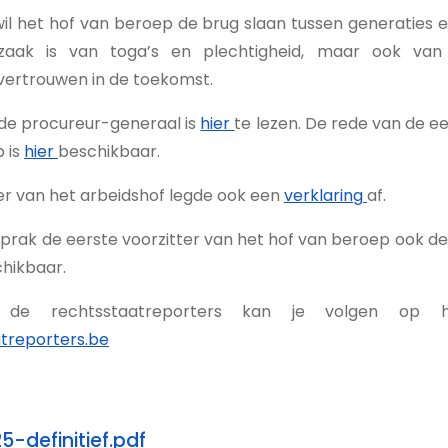
il het hof van beroep de brug slaan tussen generaties en
zaak is van toga’s en plechtigheid, maar ook van
vertrouwen in de toekomst.
de procureur-generaal is
hier
te lezen. De rede van de ee
 is
hier
beschikbaar.
er van het arbeidshof legde ook een
verklaring
af.
prak de eerste voorzitter van het hof van beroep ook de 
hikbaar.
de rechtsstaatreporters kan je volgen op h
treporters.be
-definitief.pdf