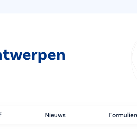
ntwerpen
f
Nieuws
Formulier