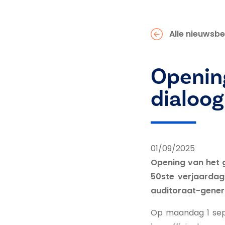
Alle nieuwsbe
Opening
dialoog
01/09/2025
Opening van het g
50ste verjaardag
auditoraat-gener
Op maandag 1 sep