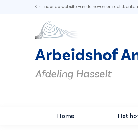
Overslaan en naar de inhoud gaan
naar de website van de hoven en rechtbanken
Arbeidshof A
Afdeling Hasselt
Home
Het ho