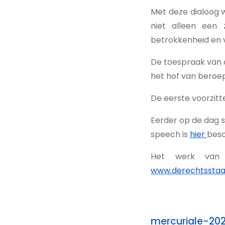
Met deze dialoog w
niet alleen een 
betrokkenheid en 
De toespraak van 
het hof van beroep
De eerste voorzitt
Eerder op de dag s
speech is
hier
besc
Het werk van 
www.derechtsstaa
mercuriale-2025