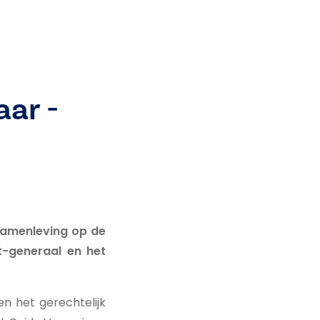
aar -
 samenleving op de
t-generaal en het
 het gerechtelijk