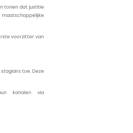
 tonen dat justitie
 maatschappelijke
rste voorzitter van
stagiairs toe. Deze
un kanalen via