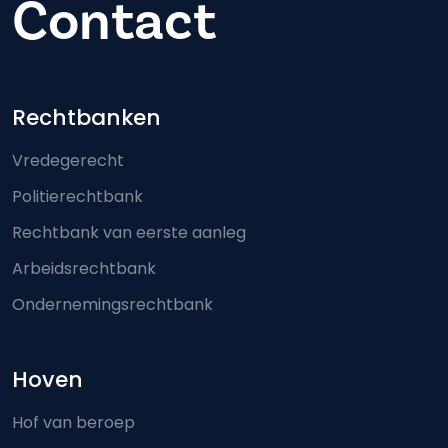
Contact
Footer-menu
Rechtbanken
Vredegerecht
Politierechtbank
Rechtbank van eerste aanleg
Arbeidsrechtbank
Ondernemingsrechtbank
Hoven
Hof van beroep