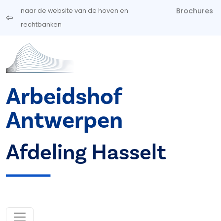
Overslaan en naar de inhoud gaan
Brochures
naar de website van de hoven en
rechtbanken
Arbeidshof
Antwerpen
Afdeling Hasselt