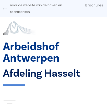
Overslaan en naar de inhoud gaan
Brochures
naar de website van de hoven en
rechtbanken
Arbeidshof
Antwerpen
Afdeling Hasselt