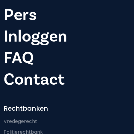
Pers
Inloggen
FAQ
Contact
Footer-menu
Rechtbanken
Vredegerecht
Politierechtbank