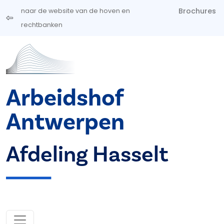
Overslaan en naar de inhoud gaan
Brochures
naar de website van de hoven en
rechtbanken
Arbeidshof
Antwerpen
Afdeling Hasselt