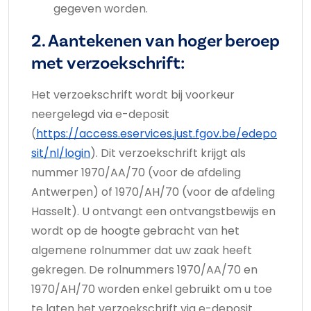
gegeven worden.
2. Aantekenen van hoger beroep
met verzoekschrift:
Het verzoekschrift wordt bij voorkeur
neergelegd via e-deposit
(
https://access.eservices.just.fgov.be/edepo
sit/nl/login
). Dit verzoekschrift krijgt als
nummer 1970/AA/70 (voor de afdeling
Antwerpen) of 1970/AH/70 (voor de afdeling
Hasselt). U ontvangt een ontvangstbewijs en
wordt op de hoogte gebracht van het
algemene rolnummer dat uw zaak heeft
gekregen. De rolnummers 1970/AA/70 en
1970/AH/70 worden enkel gebruikt om u toe
te laten het verzoekschrift via e-deposit