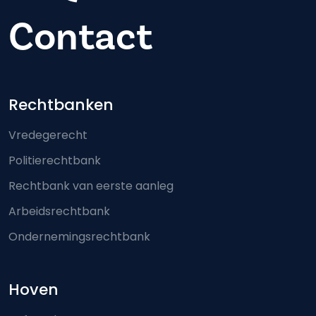
Contact
Footer-menu
Rechtbanken
Vredegerecht
Politierechtbank
Rechtbank van eerste aanleg
Arbeidsrechtbank
Ondernemingsrechtbank
Hoven