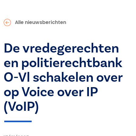
Alle nieuwsberichten
De vredegerechten
en politierechtbank
O-Vl schakelen over
op Voice over IP
(VoIP)