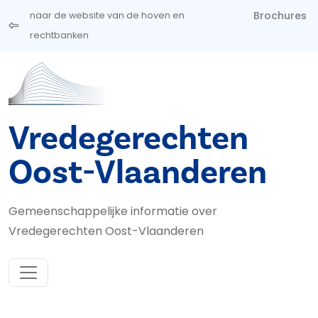
Overslaan en naar de inhoud gaan
Brochures
naar de website van de hoven en
rechtbanken
Vredegerechten
Oost-Vlaanderen
Gemeenschappelijke informatie over
Vredegerechten Oost-Vlaanderen