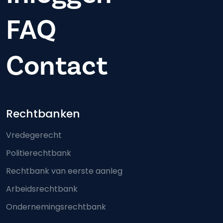
FAQ
Contact
Footer-menu
Rechtbanken
Vredegerecht
Politierechtbank
Rechtbank van eerste aanleg
Arbeidsrechtbank
Ondernemingsrechtbank