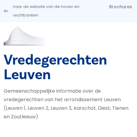
Overslaan en naar de inhoud gaan
Brochures
naar de website van de hoven en
rechtbanken
Vredegerechten
Leuven
Gemeenschappelijke informatie over de
vredegerechten van het arrondissement Leuven
(Leuven 1, Leuven 2, Leuven 3, Aarschot, Diest, Tienen
en Zoutleeuw)