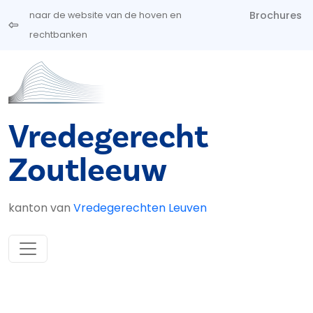
Overslaan en naar de inhoud gaan
Brochures
naar de website van de hoven en
rechtbanken
Vredegerecht
Zoutleeuw
kanton van
Vredegerechten Leuven