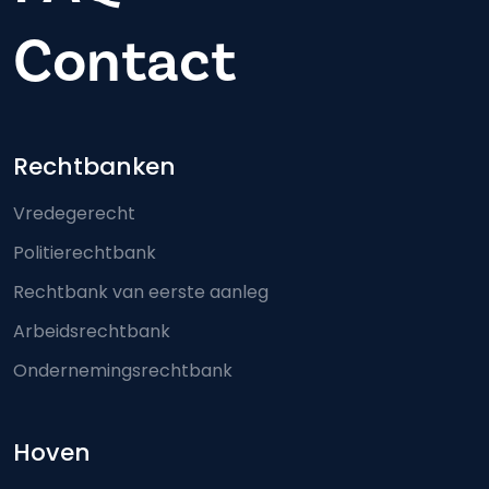
Contact
Footer-menu
Rechtbanken
Vredegerecht
Politierechtbank
Rechtbank van eerste aanleg
Arbeidsrechtbank
Ondernemingsrechtbank
Hoven