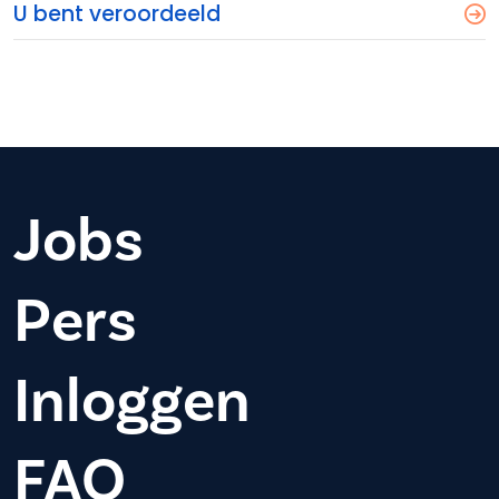
U bent veroordeeld
Jobs
Pers
Inloggen
FAQ