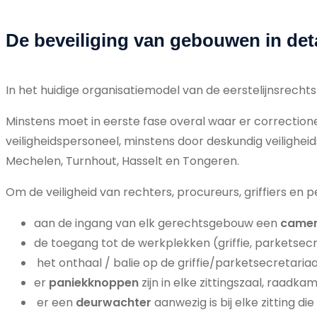
De beveiliging van gebouwen in deta
In het huidige organisatiemodel van de eerstelijnsrechts
Minstens moet in eerste fase overal waar er correctio
veiligheidspersoneel, minstens door deskundig veiligheids
Mechelen, Turnhout, Hasselt en Tongeren.
Om de veiligheid van rechters, procureurs, griffiers en
aan de ingang van elk gerechtsgebouw een
came
de toegang tot de werkplekken (griffie, parketsecr
het onthaal / balie op de griffie/parketsecretari
er
paniekknoppen
zijn in elke zittingszaal, raadk
er een
deurwachter
aanwezig is bij elke zitting d