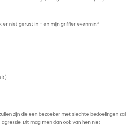
 niet gerust in – en mijn griffier evenmin.”
lt)
zullen zijn die een bezoeker met slechte bedoelingen zal
 agressie. Dit mag men dan ook van hen niet