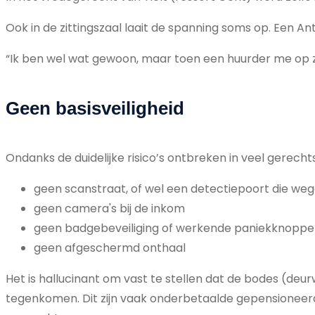
Ook in de zittingszaal laait de spanning soms op. Een A
“Ik ben wel wat gewoon, maar toen een huurder me op zit
Geen basisveiligheid
Ondanks de duidelijke risico’s ontbreken in veel gerec
geen scanstraat, of wel een detectiepoort die wege
geen camera's bij de inkom
geen badgebeveiliging of werkende paniekknopp
geen afgeschermd onthaal
Het is hallucinant om vast te stellen dat de bodes (deu
tegenkomen. Dit zijn vaak onderbetaalde gepensioneerd