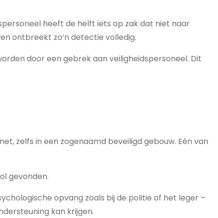
personeel heeft de helft iets op zak dat niet naar
 ontbreekt zo’n detectie volledig.
 worden door een gebrek aan veiligheidspersoneel. Dit
net, zelfs in een zogenaamd beveiligd gebouw. Eén van
ool gevonden.
ychologische opvang zoals bij de politie of het leger –
dersteuning kan krijgen.