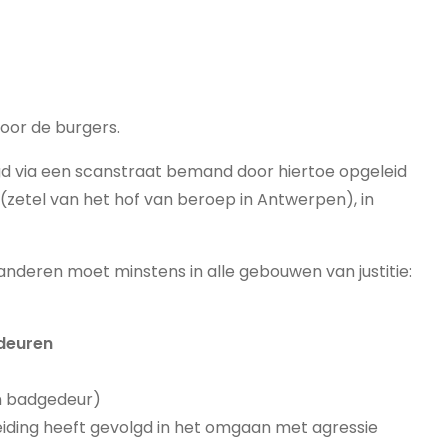
voor de burgers.
gd via een scanstraat bemand door hiertoe opgeleid
i (zetel van het hof van beroep in Antwerpen), in
anderen moet minstens in alle gebouwen van justitie:
deuren
een badgedeur)
opleiding heeft gevolgd in het omgaan met agressie