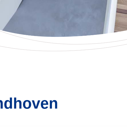
ndhoven