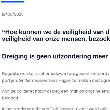
12/06/2025
“Hoe kunnen we de veiligheid van 
veiligheid van onze mensen, bezoe
Dreiging is geen uitzondering meer
Dagelijks worden justitiemedewerkers geconfronteerd me
partijen. Griffiemedewerkers krijgen te maken met agre
Aan de politierechtbank sloeg een man onlangs helemaal 
belaagd.
In het vredegerecht van Tielt (ressort Gent) werd zelfs