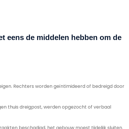
iet eens de middelen hebben om de
reigen. Rechters worden geïntimideerd of bedreigd door
egen thuis dreigpost, werden opgezocht of verbaal
aakten beschadigd, het gebouw moest tijdelijk sluiten.