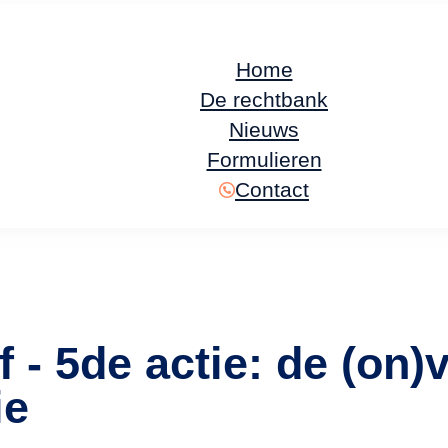
Home
De rechtbank
Nieuws
Formulieren
Contact
f - 5de actie: de (on)
ie