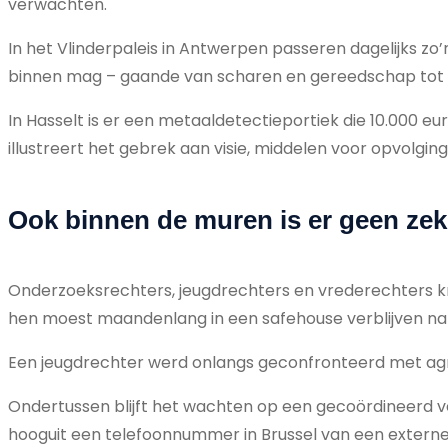
verwachten.
In het Vlinderpaleis in Antwerpen passeren dagelijks zo’
binnen mag – gaande van scharen en gereedschap tot v
In Hasselt is er een metaaldetectieportiek die 10.000 e
illustreert het gebrek aan visie, middelen voor opvolging
Ook binnen de muren is er geen zek
Onderzoeksrechters, jeugdrechters en vrederechters kre
hen moest maandenlang in een safehouse verblijven na
Een jeugdrechter werd onlangs geconfronteerd met agre
Ondertussen blijft het wachten op een gecoördineerd veil
hooguit een telefoonnummer in Brussel van een externe 