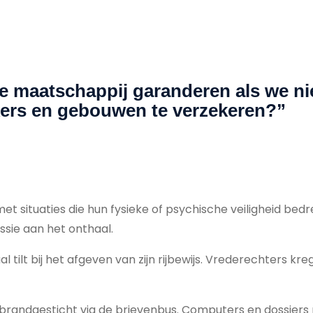
de maatschappij garanderen als we n
kers en gebouwen te verzekeren?”
t situaties die hun fysieke of psychische veiligheid bed
ssie aan het onthaal.
tilt bij het afgeven van zijn rijbewijs. Vrederechters kr
 brandgesticht via de brievenbus. Computers en dossiers r