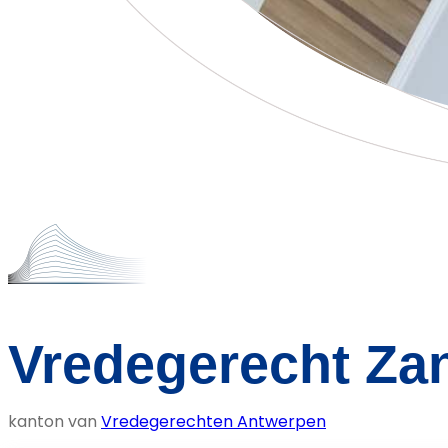
Vredegerecht Za
kanton van
Vredegerechten Antwerpen