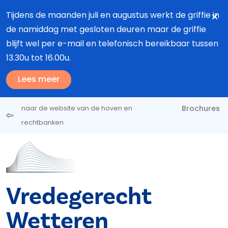
Overslaan en naar de inhoud gaan
Tijdens de maanden juli en augustus werkt de griffie in
de namiddag met gesloten deuren maar de griffie
blijft wel per e-mail en telefonisch bereikbaar tussen
13.30u tot 16.00u.
Lees meer
Brochures
naar de website van de hoven en
rechtbanken
Vredegerecht
Wetteren