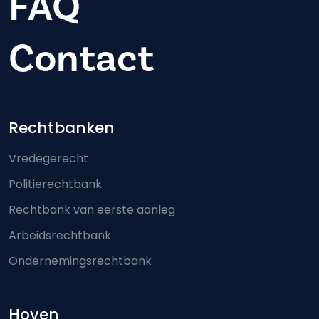
FAQ
Contact
Footer-menu
Rechtbanken
Vredegerecht
Politierechtbank
Rechtbank van eerste aanleg
Arbeidsrechtbank
Ondernemingsrechtbank
Hoven