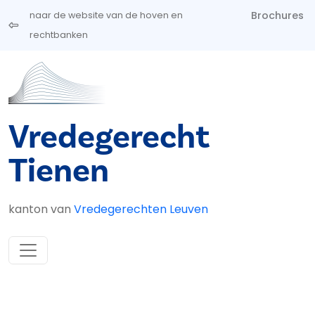
Overslaan en naar de inhoud gaan
Brochures
naar de website van de hoven en
rechtbanken
Vredegerecht
Tienen
kanton van
Vredegerechten Leuven