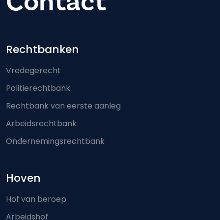
Contact
Footer-menu
Rechtbanken
Vredegerecht
Politierechtbank
Rechtbank van eerste aanleg
Arbeidsrechtbank
Ondernemingsrechtbank
Hoven
Hof van beroep
Arbeidshof