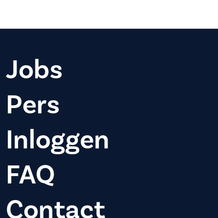
Jobs
Pers
Inloggen
FAQ
Contact