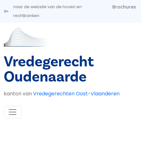
Overslaan en naar de inhoud gaan
Brochures
naar de website van de hoven en
rechtbanken
Vredegerecht
Oudenaarde
kanton van
Vredegerechten Oost-Vlaanderen