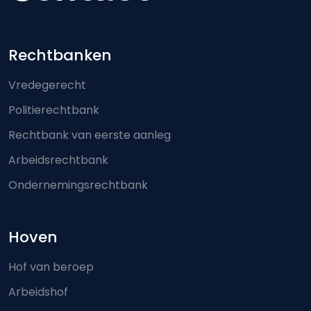
Footer-menu
Rechtbanken
Vredegerecht
Politierechtbank
Rechtbank van eerste aanleg
Arbeidsrechtbank
Ondernemingsrechtbank
Hoven
Hof van beroep
Arbeidshof