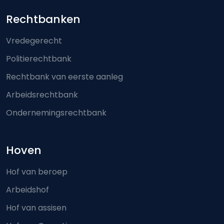
Footer-menu
Rechtbanken
Vredegerecht
Politierechtbank
Rechtbank van eerste aanleg
Arbeidsrechtbank
Ondernemingsrechtbank
Hoven
Hof van beroep
Arbeidshof
Hof van assisen