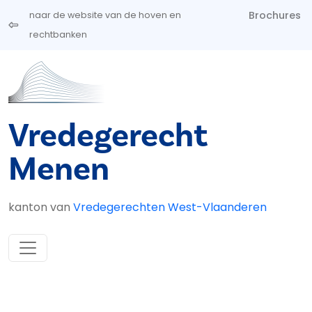
Overslaan en naar de inhoud gaan
Brochures
naar de website van de hoven en
rechtbanken
Vredegerecht
Menen
kanton van
Vredegerechten West-Vlaanderen