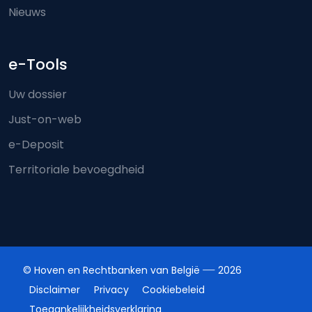
Nieuws
e-Tools
Uw dossier
Just-on-web
e-Deposit
Territoriale bevoegdheid
© Hoven en Rechtbanken van België
2026
Disclaimer
Privacy
Cookiebeleid
Toegankelijkheidsverklaring